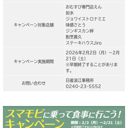
おむすび専門店えん
如水
ジョワイストロナミエ
キャンペーン対象店舗
味感さとう
ジンギスカン絆
割烹貴久
ステーキハウスJiro
2026年2月2日（月）〜2月
21日（土）
キャンペーン実施期間
※早期終了することがありま
す。
日産浪江事務所
お問い合わせ
0240-23-5552