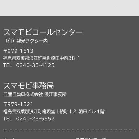
スマモビコールセンター
（有）観光タクシー内
〒979-1513
福島県双葉郡浪江町幾世橋田中前38-1
TEL
0240-35-4125
スマモビ事務局
日産自動車株式会社 浪江事務所
〒979-1521
福島県双葉郡浪江町権現堂上続町１２ 朝田ビル４階
TEL
0240-23ｰ5552