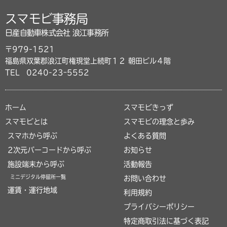
スマモビ事務局
日産自動車株式会社 浪江事務所
〒979-1521
福島県双葉郡浪江町権現堂上続町１２ 朝田ビル４階
TEL
0240-23ｰ5552
ホーム
スマモビきっず
スマモビとは
スマモビの理念と歩み
スマホから呼ぶ
よくある質問
2次元バーコードから呼ぶ
お知らせ
施設端末から呼ぶ
活動報告
ミニデジタル停留所一覧
お問い合わせ
運賃・運行地域
利用規約
プライバシーポリシー
特定商取引法に基づく表記