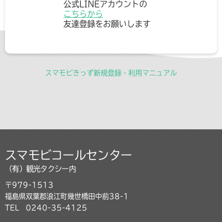
公式LINEアカウントの
こちらから
友達登録をお願いします
スマモビきっず新規登録・利用マニュアル
スマモビコールセンター
（有）観光タクシー内
〒979-1513
福島県双葉郡浪江町幾世橋田中前38-1
TEL
0240-35-4125