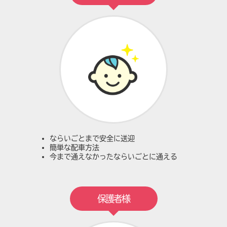
ならいごとまで安全に送迎
簡単な配車方法
今まで通えなかったならいごとに通える
保護者様